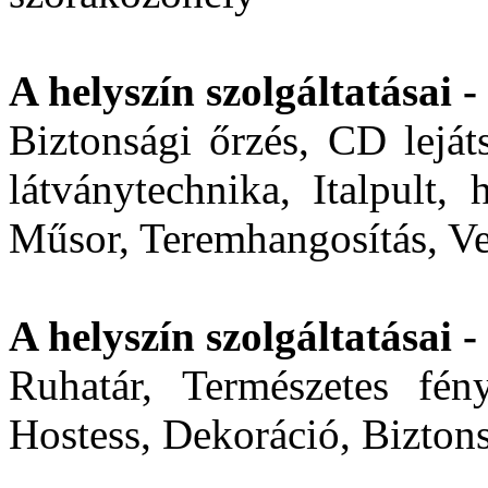
A helyszín szolgáltatásai -
Biztonsági őrzés, CD leját
látványtechnika, Italpult,
Műsor, Teremhangosítás, V
A helyszín szolgáltatásai -
Ruhatár, Természetes fény
Hostess, Dekoráció, Biztons