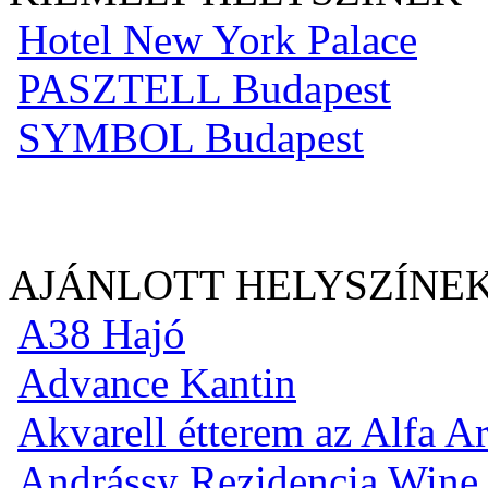
Hotel New York Palace
PASZTELL Budapest
SYMBOL Budapest
AJÁNLOTT HELYSZÍNE
A38 Hajó
Advance Kantin
Akvarell étterem az Alfa A
Andrássy Rezidencia Win