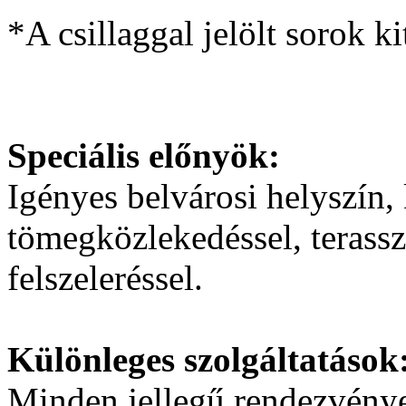
*A csillaggal jelölt sorok ki
Speciális előnyök:
Igényes belvárosi helyszín,
tömegközlekedéssel, terassza
felszeleréssel.
Különleges szolgáltatások
Minden jellegű rendezvénye