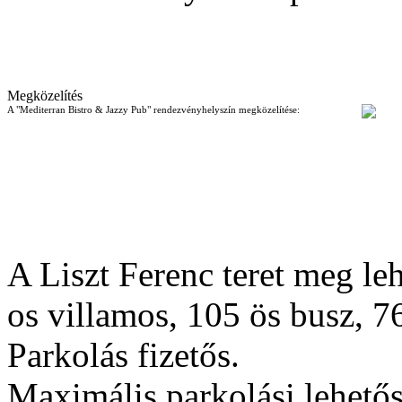
Megközelítés
A "Mediterran Bistro & Jazzy Pub" rendezvényhelyszín megközelítése:
A Liszt Ferenc teret meg leh
os villamos, 105 ös busz, 76
Parkolás fizetős.
Maximális parkolási lehető