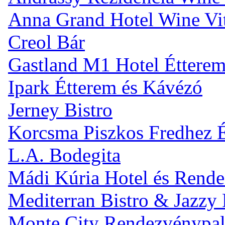
Anna Grand Hotel Wine Vi
Creol Bár
Gastland M1 Hotel Éttere
Ipark Étterem és Kávézó
Jerney Bistro
Korcsma Piszkos Fredhez 
L.A. Bodegita
Mádi Kúria Hotel és Rend
Mediterran Bistro & Jazzy
Monte City Rendezvénypal