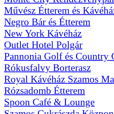
Művész Étterem és Kávéhá
Negro Bár és Étterem
New York Kávéház
Outlet Hotel Polgár
Pannonia Golf és Country 
Rókusfalvy Borterasz
Royal Kávéház Szamos Ma
Rózsadomb Étterem
Spoon Café & Lounge
Szamos Cukrászda Központi