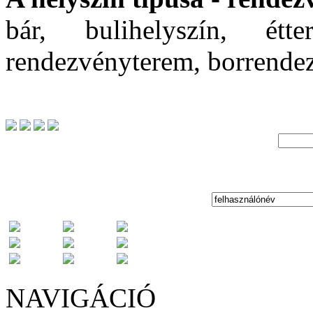
bár, bulihelyszín, étt
rendezvényterem, borrende
NAVIGÁCIÓ