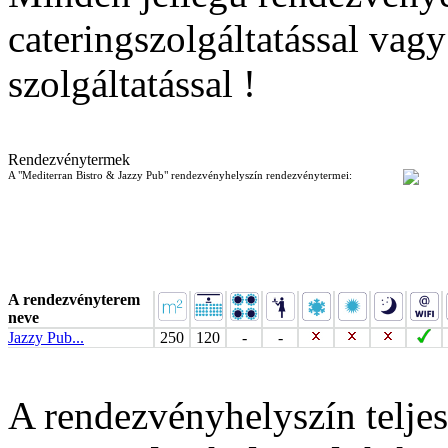
cateringszolgáltatással vagy
szolgáltatással !
Rendezvénytermek
A "Mediterran Bistro & Jazzy Pub" rendezvényhelyszín rendezvénytermei:
A rendezvényterem
neve
Jazzy Pub...
250
120
-
-
A rendezvényhelyszín telj