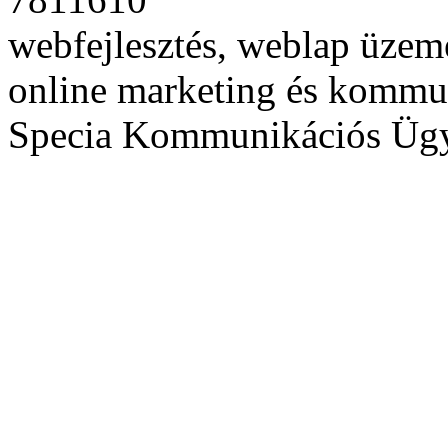
webfejlesztés, weblap üzeme
online marketing és kommu
Specia Kommunikációs Üg