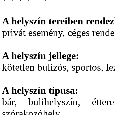
A helyszín tereiben rendez
privát esemény, céges rend
A helyszín jellege:
kötetlen bulizós, sportos, le
A helyszín típusa:
bár, bulihelyszín, étte
szórakozóhely